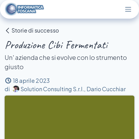
Passa al contenuto
Storie di successo
Produzione Cibi Fermentati
Un' azienda che si evolve con lo strumento
giusto
18 aprile 2023
Solution Consulting S.r.l., Dario Cucchiar
di