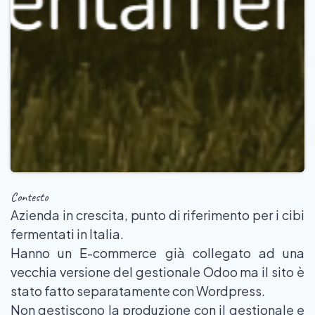
Contesto
Azienda in crescita, punto di riferimento per i cibi
fermentati in Italia.
Hanno un E-commerce già collegato ad una
vecchia versione del gestionale Odoo ma il sito è
stato fatto separatamente con Wordpress.
Non gestiscono la produzione con il gestionale e