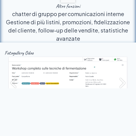
Altre funzioni
chatter di gruppo per comunicazioni interne
Gestione di più listini, promozioni, fidelizzazione
del cliente, follow-up delle vendite, statistiche
avanzate
Fotogallery Odoo
Precedente
Succe