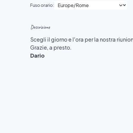
Fuso orario:
Descrizione
Scegli il giorno e l'ora per la nostra riunio
Grazie, a presto.
Dario