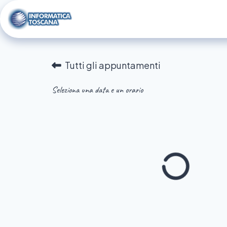
Passa al contenuto
Portfolio
Appuntamento
Assiste
Tutti gli appuntamenti
Seleziona una data e un orario